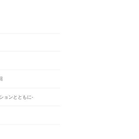
回
ションとともに-