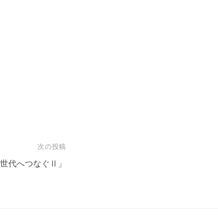
次の投稿
来世代へつなぐⅡ」