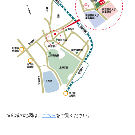
※広域の地図は、
こちら
をご覧ください。