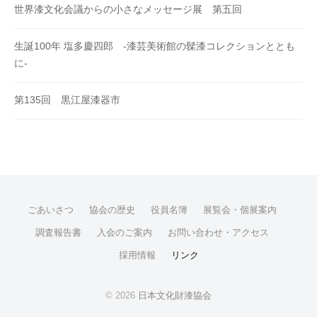
世界漆文化会議からの小さなメッセージ展 第五回
生誕100年 塩多慶四郎 -漆芸美術館の髹漆コレクションととも
に-
第135回 黒江屋漆器市
ごあいさつ
協会の歴史
役員名簿
展覧会・個展案内
調査報告書
入会のご案内
お問い合わせ・アクセス
採用情報
リンク
© 2026
日本文化財漆協会