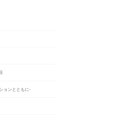
回
ションとともに-