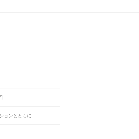
回
ションとともに-