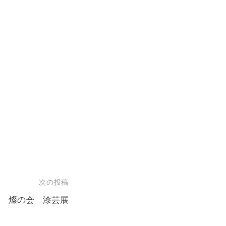
次の投稿
燦の会 漆芸展