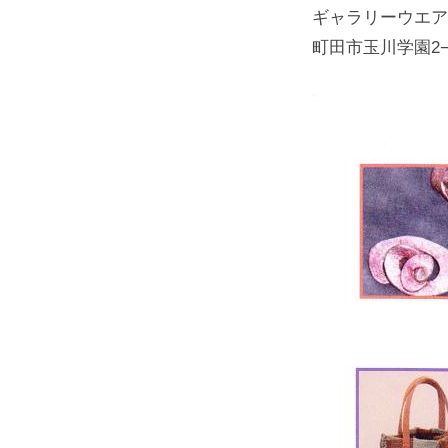
ギャラリーウエア
町田市玉川学園2−7−