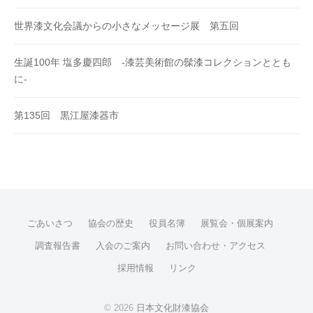
世界漆文化会議からの小さなメッセージ展 第五回
生誕100年 塩多慶四郎 -漆芸美術館の髹漆コレクションととも
に-
第135回 黒江屋漆器市
ごあいさつ
協会の歴史
役員名簿
展覧会・個展案内
調査報告書
入会のご案内
お問い合わせ・アクセス
採用情報
リンク
© 2026
日本文化財漆協会