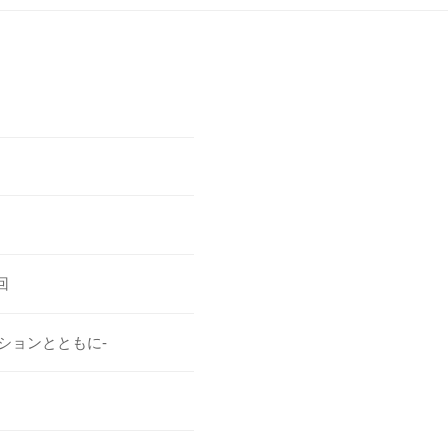
回
ションとともに-