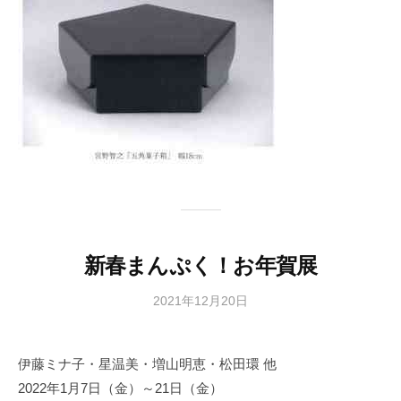
新春まんぷく！お年賀展
2021年12月20日
b
y
日
伊藤ミナ子・星温美・増山明恵・松田環 他
本
2022年1月7日（金）～21日（金）
文