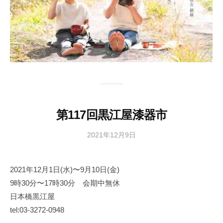
局
第117回黒江屋漆器市
2021年12月9日
b
y
日
2021年12月1日(水)〜9月10日(金)
本
9時30分〜17時30分 会期中無休
文
化
日本橋黒江屋
財
tel:03-3272-0948
漆