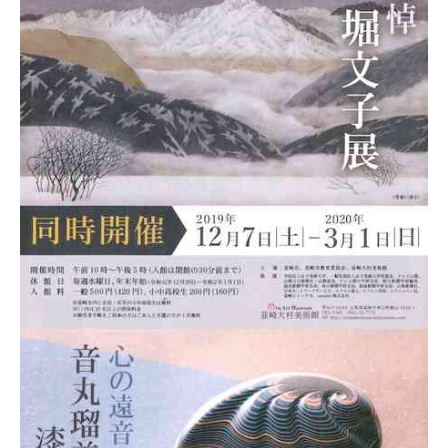
協
会
事
務
局