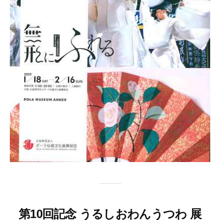
第10回記念 うるしおわんうつわ 展