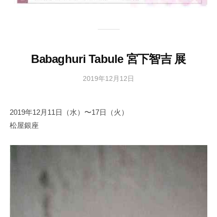
Babaghuri Tabule 宮下智吉 展
2019年12月12日
b
y
日
2019年12月11日（水）〜17日（火）
本
松屋銀座
文
化
財
漆
協
会
事
務