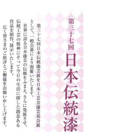
化
財
漆
協
会
事
務
局