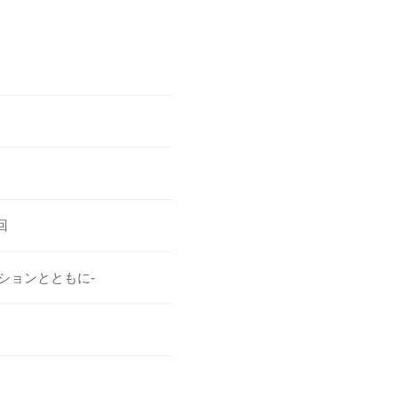
回
ションとともに-