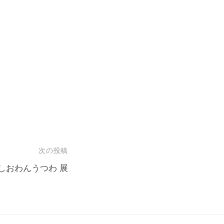
次の投稿
るしおわんうつわ 展