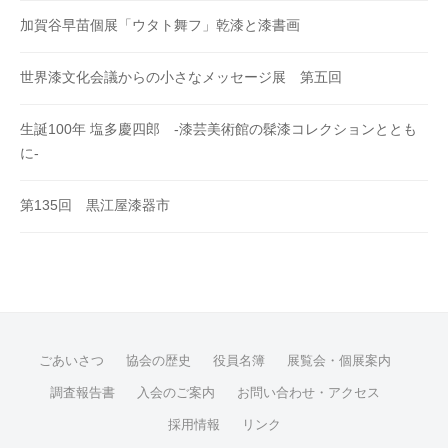
加賀谷早苗個展「ウタト舞フ」乾漆と漆書画
世界漆文化会議からの小さなメッセージ展 第五回
生誕100年 塩多慶四郎 -漆芸美術館の髹漆コレクションととも
に-
第135回 黒江屋漆器市
ごあいさつ
協会の歴史
役員名簿
展覧会・個展案内
調査報告書
入会のご案内
お問い合わせ・アクセス
採用情報
リンク