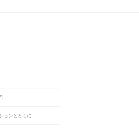
回
ションとともに-