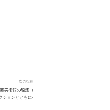
次の投稿
-漆芸美術館の髹漆コ
クションとともに-