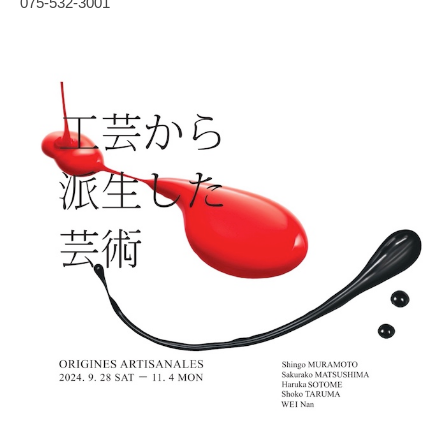
075-532-3001
協
会
事
務
局