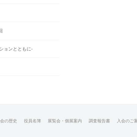
回
ションとともに-
会の歴史
役員名簿
展覧会・個展案内
調査報告書
入会のご