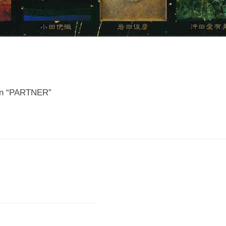
ion “PARTNER”