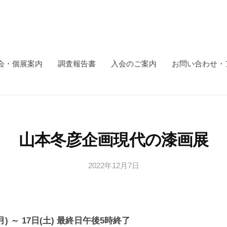
会・個展案内
調査報告書
入会のご案内
お問い合わせ・
山本冬彦企画現代の漆画展
2022年12月7日
b
y
日
本
文
(月) ～ 17日(土) 最終日午後5時終了