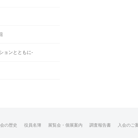
回
ションとともに-
会の歴史
役員名簿
展覧会・個展案内
調査報告書
入会のご