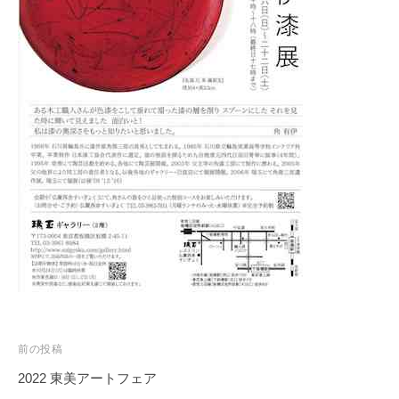
投
前の投稿
稿
2022 東美アートフェア