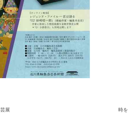
工芸展
時を