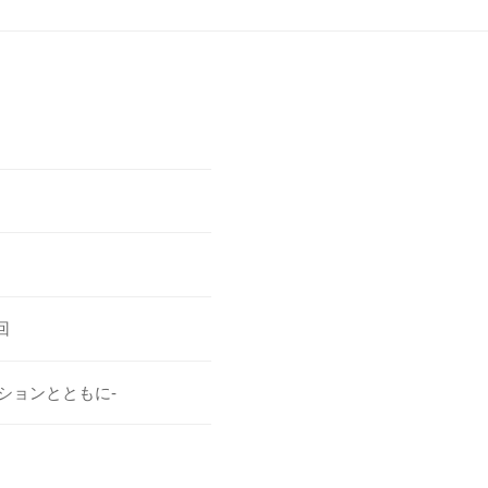
回
ションとともに-