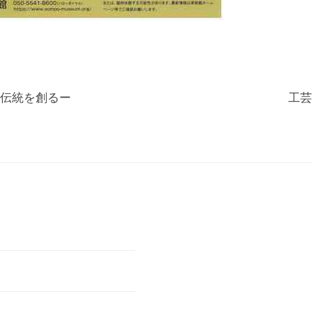
伝統を創るー
工