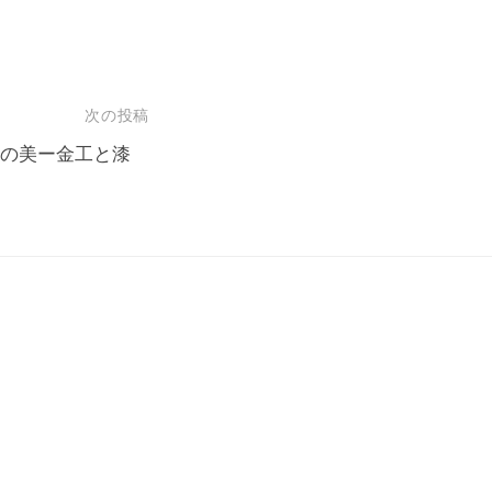
次の投稿
芸の美ー金工と漆