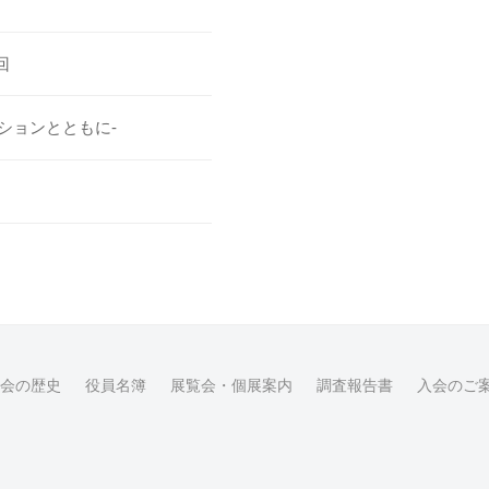
回
ションとともに-
会の歴史
役員名簿
展覧会・個展案内
調査報告書
入会のご