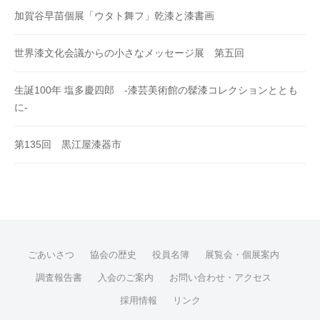
加賀谷早苗個展「ウタト舞フ」乾漆と漆書画
世界漆文化会議からの小さなメッセージ展 第五回
生誕100年 塩多慶四郎 -漆芸美術館の髹漆コレクションととも
に-
第135回 黒江屋漆器市
ごあいさつ
協会の歴史
役員名簿
展覧会・個展案内
調査報告書
入会のご案内
お問い合わせ・アクセス
採用情報
リンク