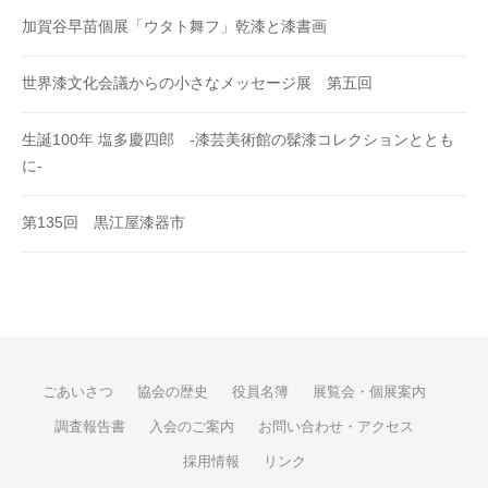
加賀谷早苗個展「ウタト舞フ」乾漆と漆書画
世界漆文化会議からの小さなメッセージ展 第五回
生誕100年 塩多慶四郎 -漆芸美術館の髹漆コレクションととも
に-
第135回 黒江屋漆器市
ごあいさつ
協会の歴史
役員名簿
展覧会・個展案内
調査報告書
入会のご案内
お問い合わせ・アクセス
採用情報
リンク