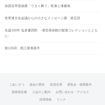
加賀谷早苗個展「ウタト舞フ」乾漆と漆書画
世界漆文化会議からの小さなメッセージ展 第五回
生誕100年 塩多慶四郎 -漆芸美術館の髹漆コレクションととも
に-
第135回 黒江屋漆器市
ごあいさつ
協会の歴史
役員名簿
展覧会・個展案内
調査報告書
入会のご案内
お問い合わせ・アクセス
採用情報
リンク