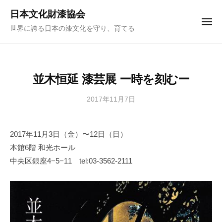
ュ
コ
ー
日本文化財漆協会
ン
メ
世界に誇る日本の漆文化を守り、育てる
ニ
テ
ュ
ー
ン
ツ
へ
並木恒延 漆芸展 ー時を刻むー
ス
キ
2017年11月7日
b
y
ッ
日
プ
2017年11月3日（金）〜12日（日）
本
本館6階 和光ホール
文
化
中央区銀座4−5−11 tel:03-3562-2111
財
漆
協
会
事