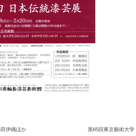
小田伊織ほか
第65回東京藝術大学