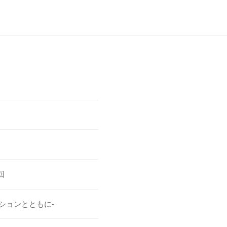
回
ションとともに-