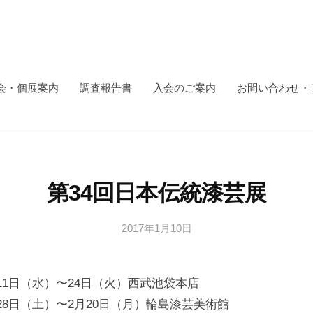
会・個展案内
調査報告書
入会のご案内
お問い合わせ・
第34回日本伝統漆芸展
2017年1月10日
b
y
日
月11日（水）〜24日（火）西武池袋本店
本
文
月28日（土）〜2月20日（月）輪島漆芸美術館