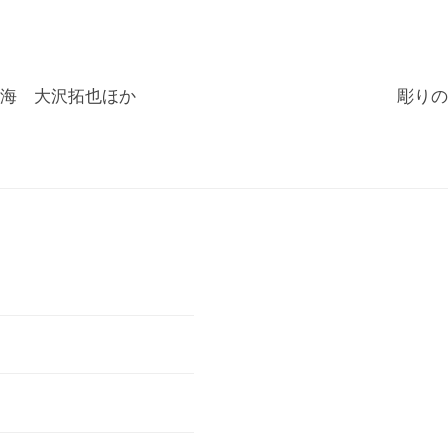
海 大沢拓也ほか
彫りの