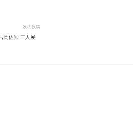
次の投稿
 吉岡佐知 三人展