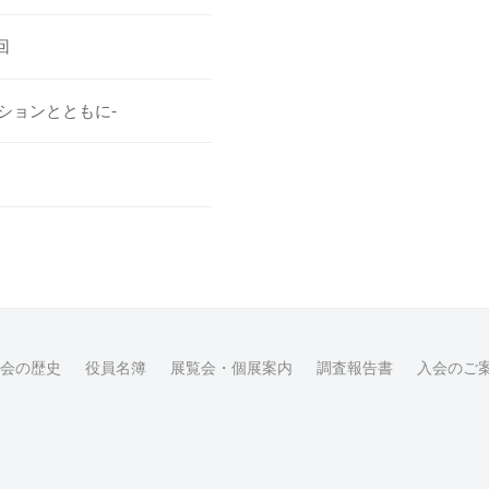
回
ションとともに-
会の歴史
役員名簿
展覧会・個展案内
調査報告書
入会のご