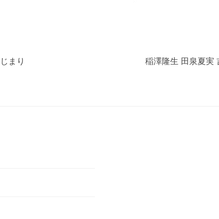
じまり
稲澤隆生 田泉夏実