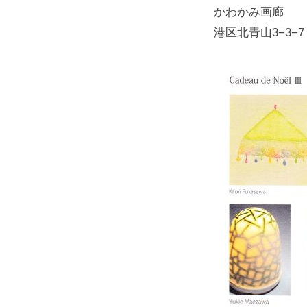
かわかみ画廊
港区北青山3−3−7 第