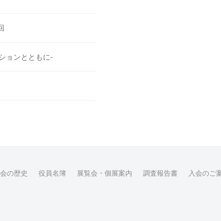
回
ションとともに-
会の歴史
役員名簿
展覧会・個展案内
調査報告書
入会のご