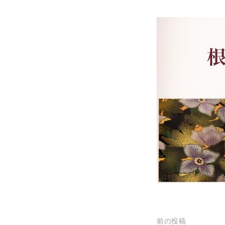
投
前の投稿