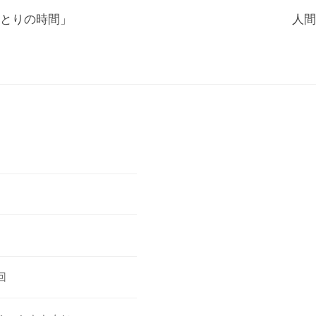
とりの時間」
人間
回