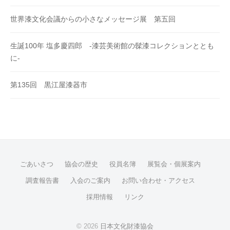
世界漆文化会議からの小さなメッセージ展 第五回
生誕100年 塩多慶四郎 -漆芸美術館の髹漆コレクションととも
に-
第135回 黒江屋漆器市
ごあいさつ
協会の歴史
役員名簿
展覧会・個展案内
調査報告書
入会のご案内
お問い合わせ・アクセス
採用情報
リンク
© 2026
日本文化財漆協会