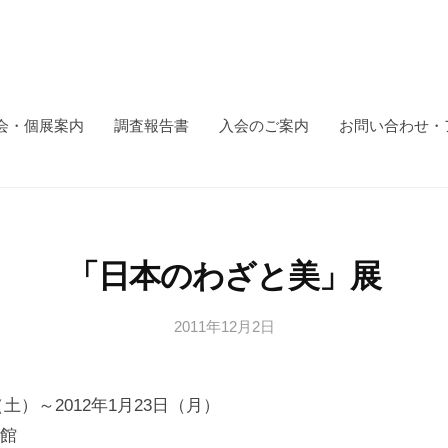
会・個展案内
調査報告書
入会のご案内
お問い合わせ・
「日本のわざと美」展
2011年12月2日
b
y
日
日（土）～2012年1月23日（月）
本
文
館