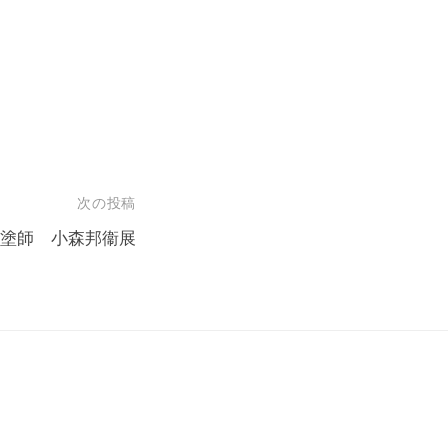
次の投稿
塗師 小森邦衞展