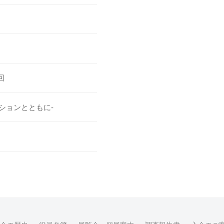
回
ションとともに-