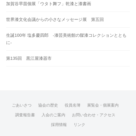
加賀谷早苗個展「ウタト舞フ」乾漆と漆書画
世界漆文化会議からの小さなメッセージ展 第五回
生誕100年 塩多慶四郎 -漆芸美術館の髹漆コレクションととも
に-
第135回 黒江屋漆器市
ごあいさつ
協会の歴史
役員名簿
展覧会・個展案内
調査報告書
入会のご案内
お問い合わせ・アクセス
採用情報
リンク