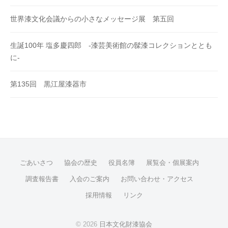
世界漆文化会議からの小さなメッセージ展 第五回
生誕100年 塩多慶四郎 -漆芸美術館の髹漆コレクションととも
に-
第135回 黒江屋漆器市
ごあいさつ
協会の歴史
役員名簿
展覧会・個展案内
調査報告書
入会のご案内
お問い合わせ・アクセス
採用情報
リンク
© 2026
日本文化財漆協会