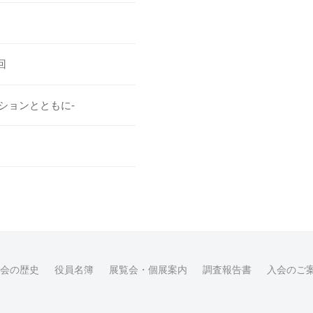
回
ションとともに-
会の歴史
役員名簿
展覧会・個展案内
調査報告書
入会のご