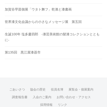
加賀谷早苗個展「ウタト舞フ」乾漆と漆書画
世界漆文化会議からの小さなメッセージ展 第五回
生誕100年 塩多慶四郎 -漆芸美術館の髹漆コレクションととも
に-
第135回 黒江屋漆器市
ごあいさつ
協会の歴史
役員名簿
展覧会・個展案内
調査報告書
入会のご案内
お問い合わせ・アクセス
採用情報
リンク