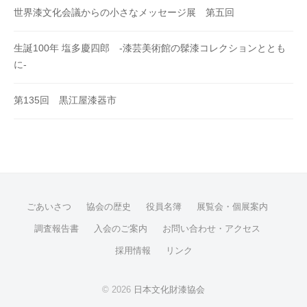
世界漆文化会議からの小さなメッセージ展 第五回
生誕100年 塩多慶四郎 -漆芸美術館の髹漆コレクションととも
に-
第135回 黒江屋漆器市
ごあいさつ
協会の歴史
役員名簿
展覧会・個展案内
調査報告書
入会のご案内
お問い合わせ・アクセス
採用情報
リンク
© 2026
日本文化財漆協会