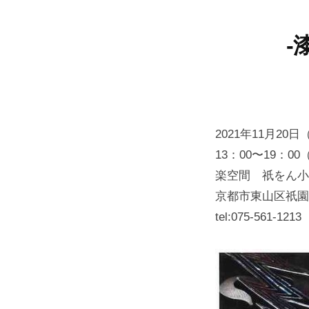
-
2021年11月20
13：00〜19：0
楽空間 祇をん小
京都市東山区祇園町
tel:075-561-1213