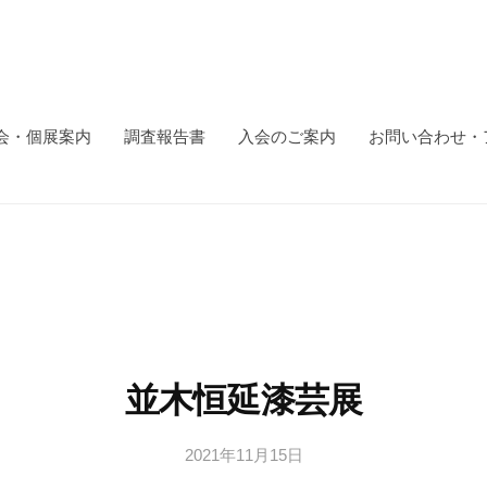
会・個展案内
調査報告書
入会のご案内
お問い合わせ・
並木恒延漆芸展
2021年11月15日
b
y