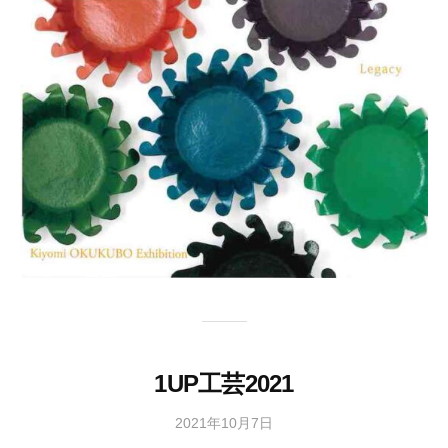
会
事
務
局
1UP工芸2021
2021年10月7日
b
y