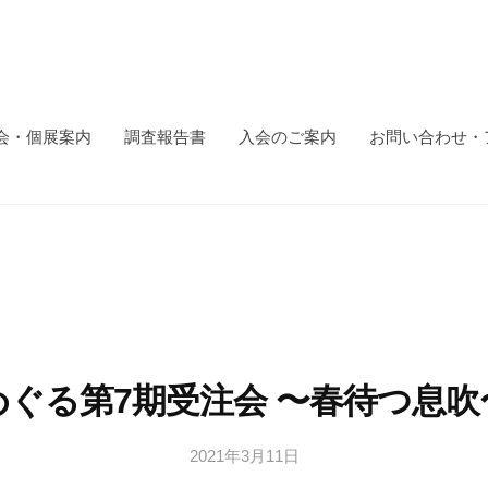
会・個展案内
調査報告書
入会のご案内
お問い合わせ・
めぐる第7期受注会 〜春待つ息吹
2021年3月11日
b
y