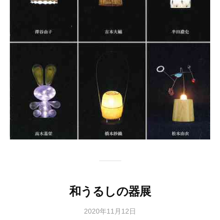
和うるしの器展
2020年11月12日
b