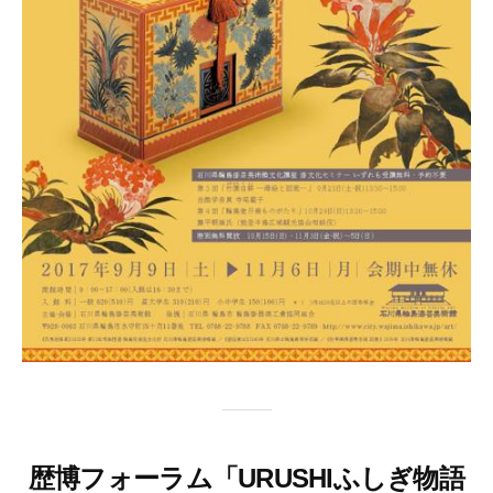
歴博フォーラム「URUSHIふしぎ物語