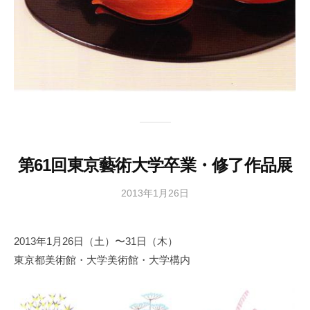
第61回東京藝術大学卒業・修了作品展
2013年1月26日
b
y
日
2013年1月26日（土）〜31日（木）
本
東京都美術館・大学美術館・大学構内
文
化
財
漆