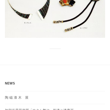
局
NEWS
陶 磁 漆 木 展