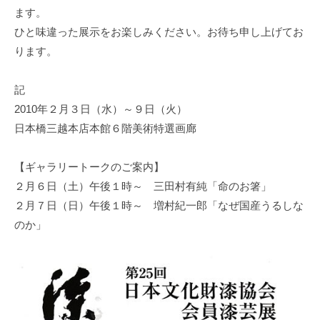
n
ます。
ひと味違った展示をお楽しみください。お待ち申し上げてお
ります。
記
2010年２月３日（水）～９日（火）
日本橋三越本店本館６階美術特選画廊
【ギャラリートークのご案内】
２月６日（土）午後１時～ 三田村有純「命のお箸」
２月７日（日）午後１時～ 増村紀一郎「なぜ国産うるしな
のか」