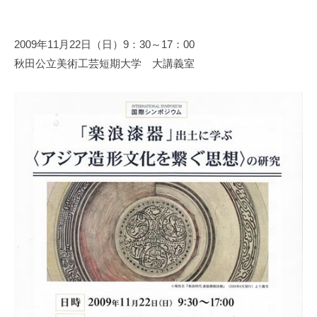
y
a
2009年11月22日（日）9：30～17：00
d
秋田公立美術工芸短期大学 大講義室
m
i
n