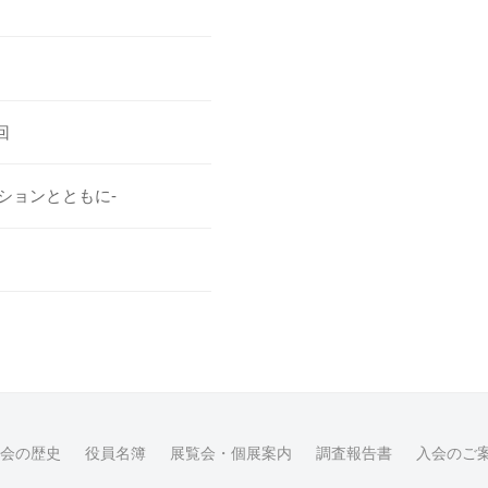
回
ションとともに-
会の歴史
役員名簿
展覧会・個展案内
調査報告書
入会のご