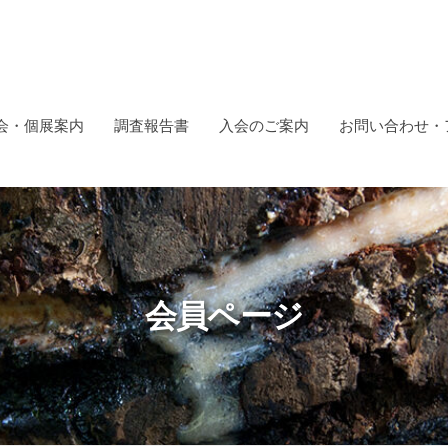
会・個展案内
調査報告書
入会のご案内
お問い合わせ・
会員ページ